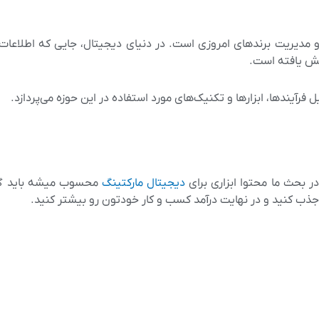
گ و مدیریت برندهای امروزی است. در دنیای دیجیتال، جایی که اطلاع
یش یافته است.
فرآیندها، ابزارها و تکنیک‌های مورد استفاده در این حوزه می‌پردازد.
 بحث ما محتوا ابزاری برای
دیجیتال مارکتینگ
محسوب میشه باید گف
جذب کنید و در نهایت درآمد کسب و کار خودتون رو بیشتر کنید.