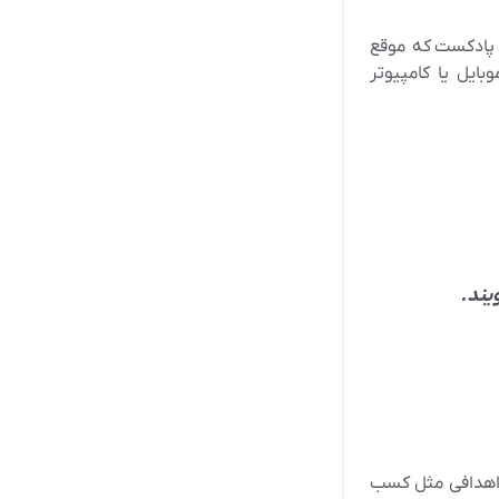
 پادکست که موقع
ایل یا کامپیوتر
یند.
 اهدافی مثل کسب