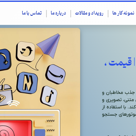
نمونه کار ها
رویداد و مقالات
درباره ما
تماس با ما
| قیمت ،
ه جذب مخاطبان و
 متنی، تصویری و
ند. با استفاده از
 موتورهای جستجو