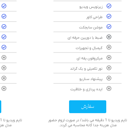
زیرنویس ویدیو
طراحی کاور
موشن سابجکت
ضبط با دوربین حرفه ای
گیمبال و تجهیزات
میکروفون یقه ای
نور تکمیلی و بک گراند
پیشنهاد سناریو
ایده پردازی و خلاقیت
سفارش
تایم ویدیو تا 1 دقیقه می باشد/ در صورت لزوم حضور
مدل هزینه جدا گانه محاسبه می گردد.
مدل هزی