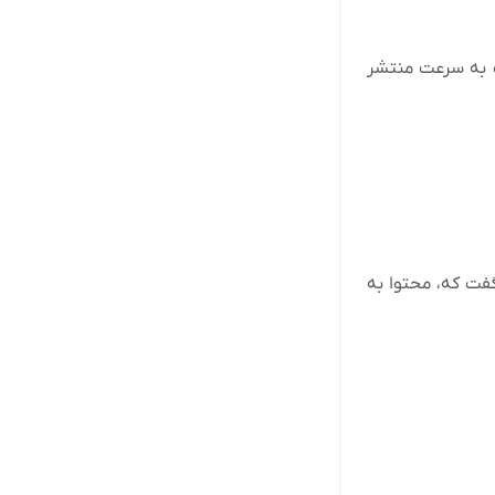
ات به سرعت منتشر
ت که، محتوا به