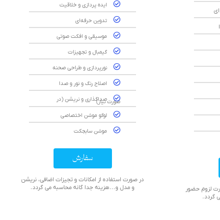
ایده پردازی و خلاقیت
ای
تدوین حرفه‌ای
موسیقی و افکت صوتی
گیمبال و تجهیزات
نورپردازی و طراحی صحنه
اصلاح رنگ و نور و صدا
صداگذاری و نریشن (در
صورت نیاز)
لوگو موشن اختصاصی
موشن سابجکت
سفارش
در صورت استفاده از امکانات و تجیزات اضافی، نریشن
و مدل و...هزینه جدا گانه محاسبه می گردد.
 در صورت لزوم حضور
 گردد.