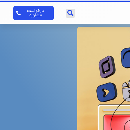
درخواست
مشاوره