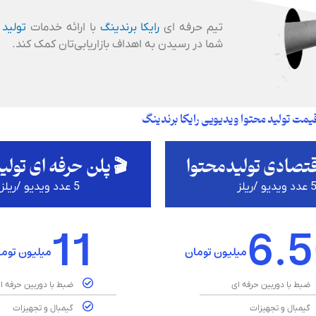
تیم حرفه ای
رایکا برندینگ
با ارائه خدمات
تولید 
شما در رسیدن به اهداف بازاریابی‌تان کمک کند.
یمت تولید محتوا ویدیویی رایکا برندینگ
قتصادی تولیدمحتوا
🎬 پلن حرفه ای تولی
 عدد ویدیو /ریلز
5 عدد ویدیو /ریلز
11
6.
میلیون تومان
میلیون توم
ضبط با دوربین حرفه ای
ضبط با دوربین حرفه ا
گیمبال و تجهیزات
گیمبال و تجهیزات